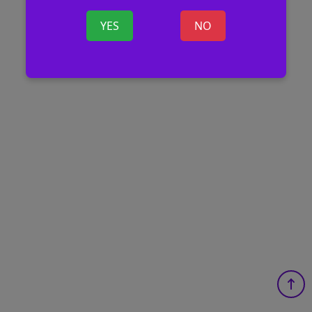
YES
NO