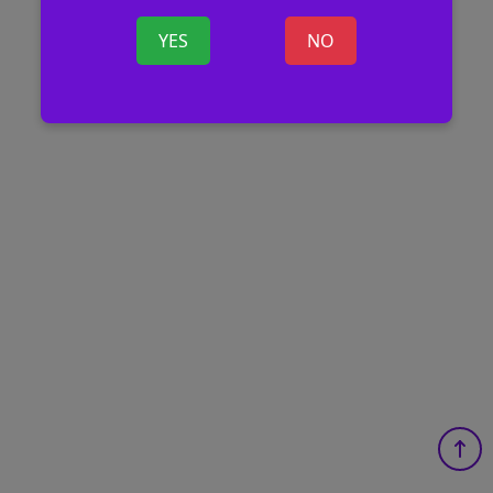
YES
NO