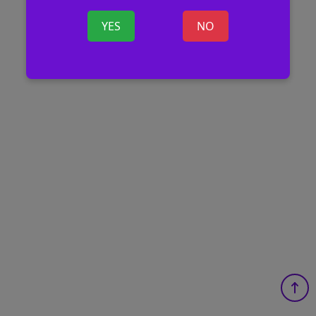
YES
NO