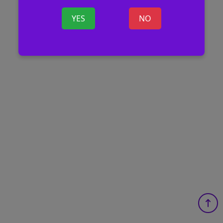
YES
NO