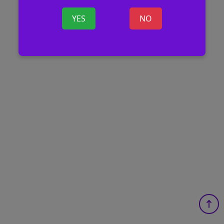
YES
NO