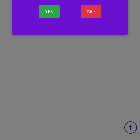
YES
NO