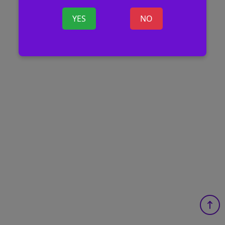
YES
NO