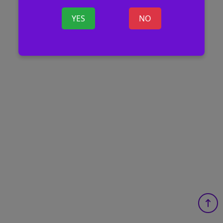
YES
NO