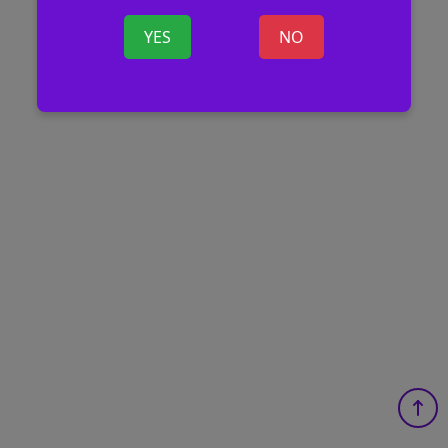
YES
NO