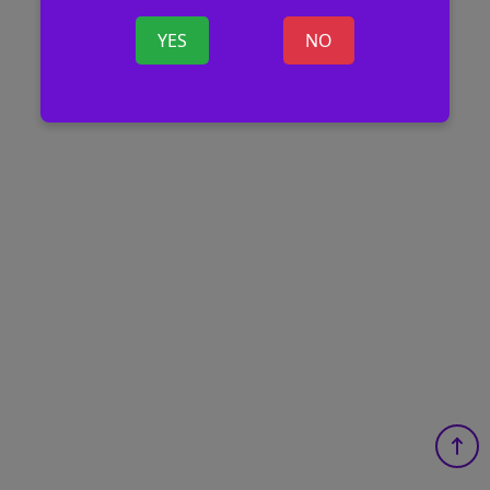
YES
NO