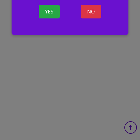
YES
NO