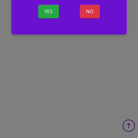
YES
NO