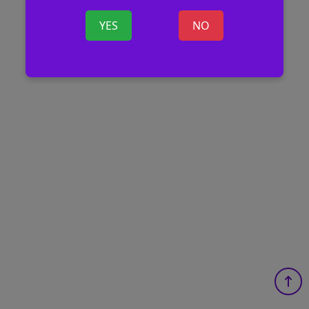
YES
NO