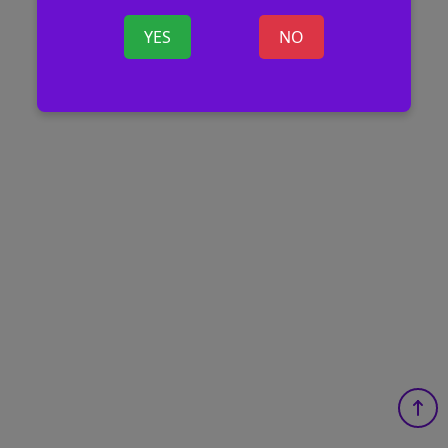
YES
NO