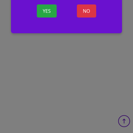
YES
NO