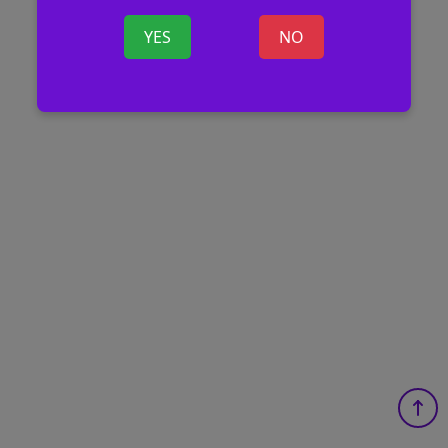
YES
NO