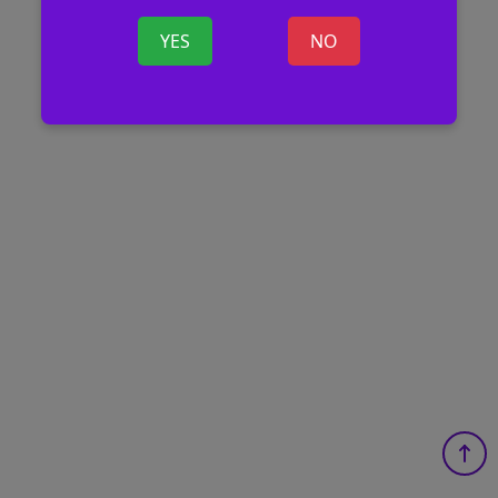
YES
NO