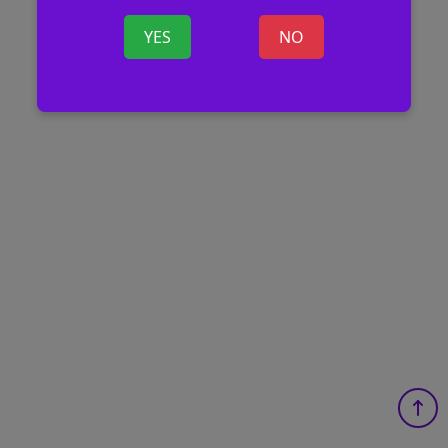
YES
NO