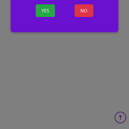
YES
NO