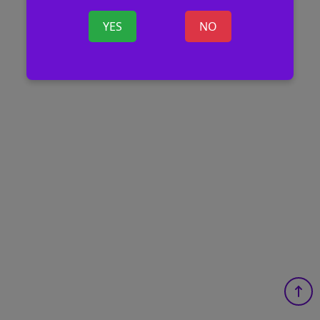
YES
NO