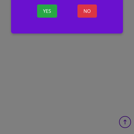
YES
NO