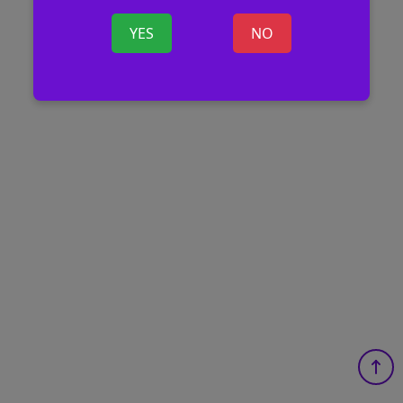
YES
NO