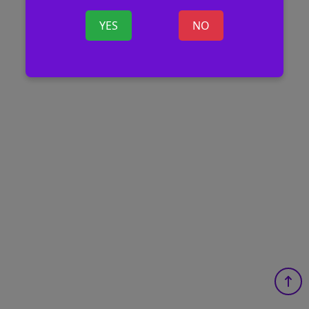
YES
NO