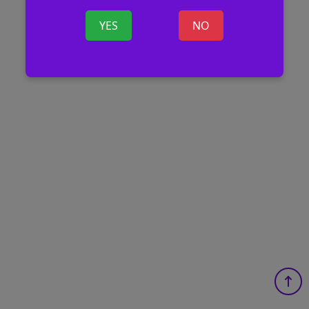
YES
NO