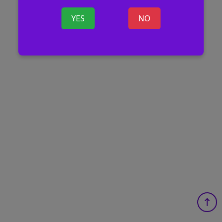
YES
NO