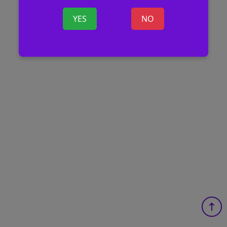
YES
NO