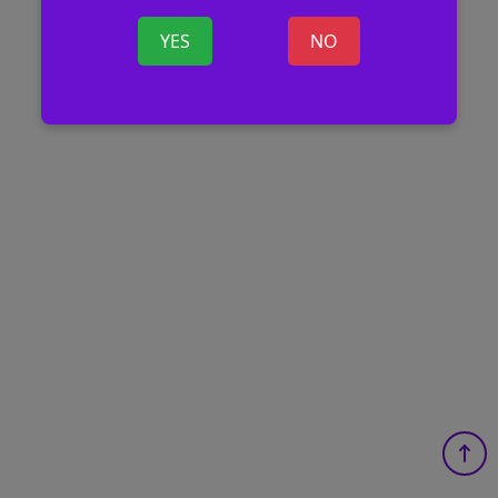
YES
NO