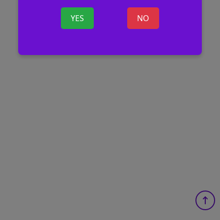
YES
NO