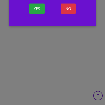
YES
NO