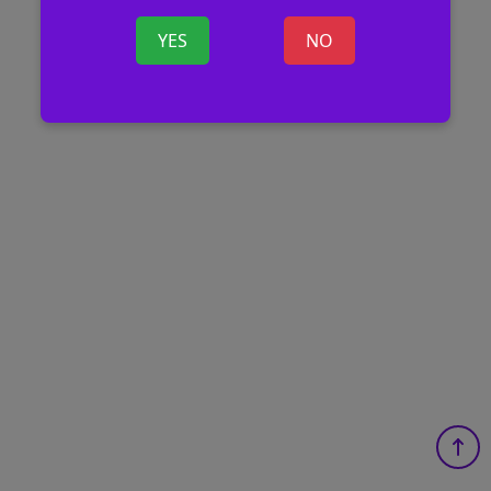
YES
NO