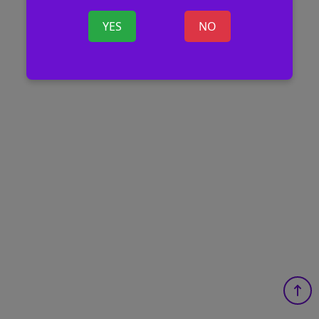
YES
NO