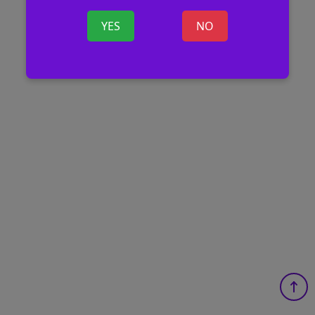
YES
NO