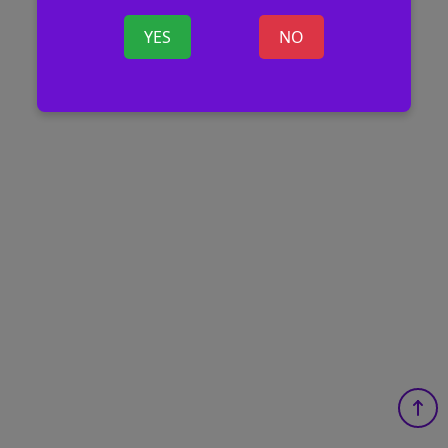
YES
NO