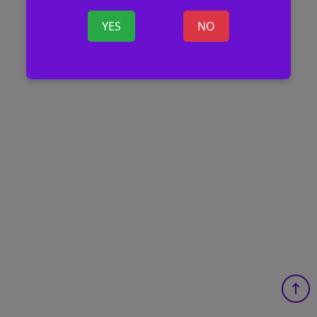
YES
NO