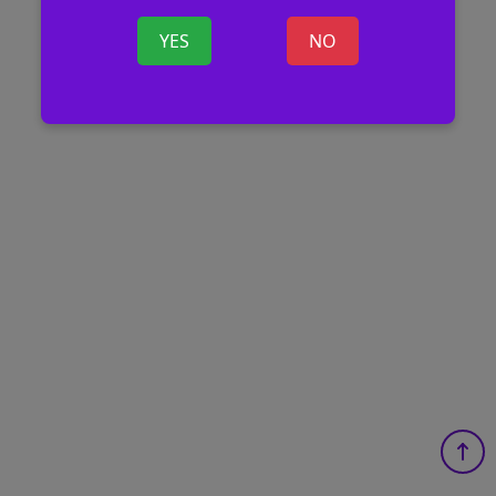
YES
NO