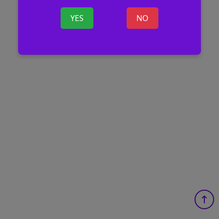
YES
NO