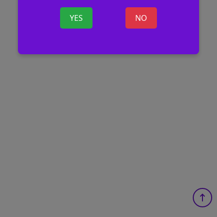
YES
NO