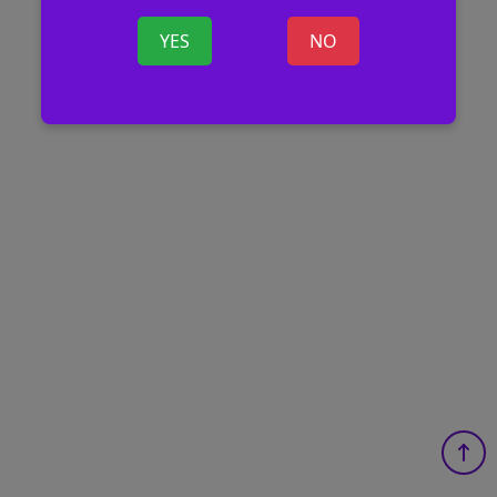
YES
NO