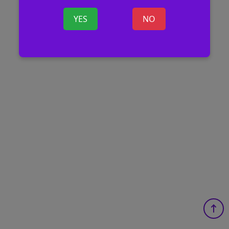
YES
NO